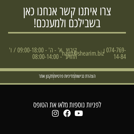
צרו איתנו קשר אנחנו כאן
בשבילכם ולמענכם!
074-769-
קיבוץ
א' - ה' - 09:00-18:00 / ו'
|
hagit@shearim.biz
14-84
הזורע
- 08:00-14:00
הצהרת נגישות
מדיניות פרטיות
תקנון אתר
לפניות נוספות מלאו את הטופס