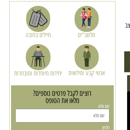
צב
מלשב"ים
חיילים בחובה
אנשי קבע ומילואים
יחידות מיוחדות ומובחרות
רוצים לקבל פרטים נוספים?
מלאו את הטופס
שם מלא
טלפון