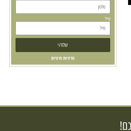
מייל
שלח/י
מדיניות פרטיות
ם!