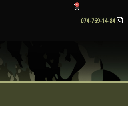
0
074-769-14-84