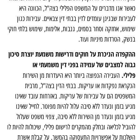
אשר אנו מדברים על המשפט הפלילי בצה"ל, הכוונה היא
עבירות שבגינן עומדים לדין בבתי דין צבאיים. עבירות כגון
ימוש, אחזקה וסחר בסמים, גנבות, אלימות, שימוש בלתי חוקי
נשק, הטרדות מיניות ועוד.
הקפדה הניכרת על חוקים ודרישות משמעת יוצרת סיכון
בוה למצבים של עמידה בפני דין משמעתי או
לילי.
העבירה הנפוצה ביותר היא היעדרות מן השירות
נקראת נפקדות או עריקות. בבתי הדין בצה"ל, מרבית
משפטים הם על עבירות של עריקות. באזרחות עובד שאינו
גיע בזמן ונעדר ללא סיבה עלול להיות מפוטר. לחייל שאינו
גיע בזמן ונעדר מן השירות ללא סיבה, צפוי משפט שעלול
הוביל לכליאה ובחלק מהמקרים לרישום פלילי, שיכולות להיות לו
שלכות על אפשרויות התעסוקה בהמשך, על קבלת אשרת