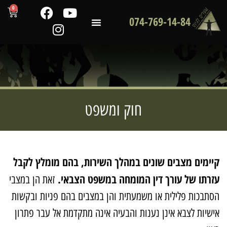
0
074-769-14-84
שירותי המכון
לקוחות ממליצים
מדריכים מקצועיים
חוק ומשפט
יימים מצבים שונים במהלך השירות, בהם מומלץ לקבל
זרתו של עורך דין המומחה במשפט הצבאי.
זאת הן במצבי
סתבכות פלילית או משמעתית והן במצבים בהם פניות ובקשות
ישיות לצבא אינן נענות והבעיה אינה מתקדמת אל עבר פתרון