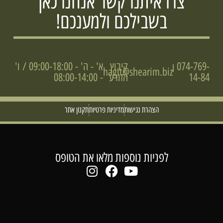
צרו איתנו קשר אנחנו כאן
בשבילכם ולמענכם!
074-769-
קיבוץ
א' - ה' - 09:00-18:00 / ו'
|
hagit@shearim.biz
14-84
הזורע
- 08:00-14:00
הצהרת נגישות
מדיניות פרטיות
תקנון אתר
לפניות נוספות מלאו את הטופס