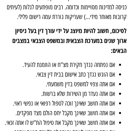
ניסה למדינות מסויימות וכדומה. רבים מופתעים לגלות (לעיתים
רובות מאוחר מידי…) שעריקות גוררת עמה רישום פלילי.
סיכום, חשוב להיות מיוצג על ידי עורך דין בעל ניסיון
רוך שנים במערכת הצבאית ובמשפט הצבאי במצבים
באים:
אם נפתחה נגדך חקירת מצ"ח או הוזמנת להעיד.
אם הוגש נגדך כתב אישום בבית דין צבאי.
אם אתה צפוי למשפט בדין משמעתי.
אם אתה נעדר מן השירות שלא ברשות.
אם אתה חושב שאינך זוכה לטפול רפואי או נפשי ראוי.
אם אתה חושב שאינך מקבל יחס הולם מצד מפקדים.
אם אתה חושב שאינך מקבל את טיפול הת"ש לו אתה זכאי.