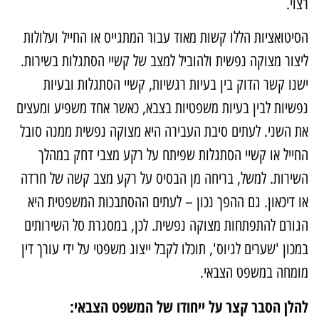
צוי.
סיטואציות הללו קשות מאוד עבור המתגייס או החייל ועלולות
יצור מצוקה נפשית ולהוביל למצב של קשיי הסתגלות בשירות.
שנו קשר הדוק בין בעיות רגשיות, קשיי הסתגלות ובעיות
פשיות לבין בעיות משפטיות בצבא, כאשר אחד משפיע ומעצים
ת השני. לעתים סיבת העבירה היא מצוקה נפשית ממנה סובל
חייל או קשיי הסתגלות שפיתח על רקע מצבי דחק במהלך
שירות. למשל, בריחה מן הבסיס על רקע מצב קשה של חרדה
ו דיכאון. גם ההפך נכון – לעתים ההסתבכות המשפטית היא
גורם להתפתחות מצוקה נפשית. לכן, במסגרת סל השירותים
מכון 'שערים לגיוס', תוכלו לקבל ייצוג משפטי על ידי עורך דין
ומחה במשפט הצבאי.
הלן הסבר קצר על ייחודו של המשפט הצבאי: