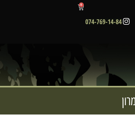
0
074-769-14-84
רון