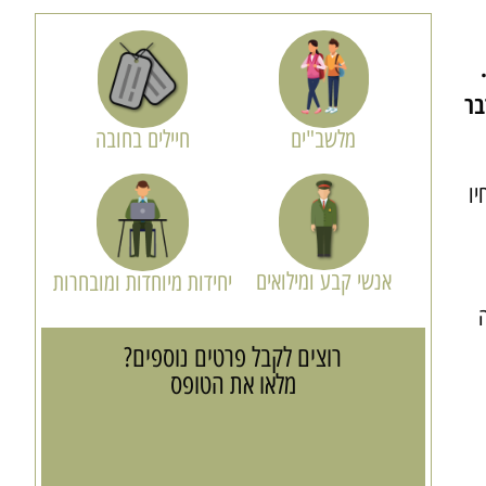
בר
מלשב"ים
חיילים בחובה
יו
אנשי קבע ומילואים
יחידות מיוחדות ומובחרות
רוצים לקבל פרטים נוספים?
מלאו את הטופס