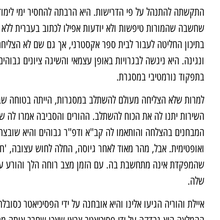
התקשתה להתנהל על פי הדרישות. היא הרבתה להחסיר ימי לימוד
שחשבה שהמורות טיפשות ולא יודעות אפילו לכתוב בעברית ללא ש
בתיכון החליטה לעבור לבית ספר אקסטרני, אך גם שם לא הצליח
ונגינה. היא ניגשה לבגרויות באופן עצמאי והשיגה ציונים גבוהי
בתפקוד נורמטיבי במסגרת.
למרות שלא הצליחה מעולם להשתלב במסגרות, הייתה בטוחה ש
השירות יתנו לה את הכוח להשתלב. ההורים והסביבה אמרו לה ש
המבחנים בהצלחה והותאמו לה קב"א ודפ"ר גבוהים והיא שובצה ל
ואופטימית. אבל, מהר מאוד לאחר גיוסה, החלה לחוש עצובה, 'ח
שהמפקדת אינה מתחשבת בה. עם הזמן מצב רוחה הלך והורע עד
שלה.
איילת והוריה הגיעו אלינו והיא אובחנה על ידי הפסיכיאטר כס