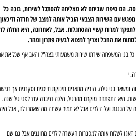
וסה. הם סיפרו שביתם לא מצליחה להסתגל לשירות, בוכה כל
פגש עם השירות הצבאי הוביל אותה למצב של חרדה ודיכאון.
ולתפקד למרות קשיי ההסתגלות. אבל, לאחרונה, היא החלה לד
למתוח את החבל וצריך למצוא לבעיה פתרון ומהר.
. כל בני המשפחה שירתו שירות משמעותי בצה"ל והאב אף שכל את אח
. י
 ומשאר בני גילה. הוריה מתארים תינוקת חייכנית וסקרנית אך רגישה
שות. היא התפתחה מוקדם מהרגיל, הלכה ודיברה עוד לפני גיל שנה.
ה על הגננת ועל הילדים אבל לא תמיד עשתה מה שאמרו לה, אבל היה
דאגו לשלוח אותה למסגרות העשרה לילדים מחוננים אבל גם שם