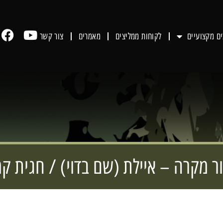
ים מקצועיים
לקוחות ממליצים
מאמרים
צור קשר
ר מקרה – איילת (שם בדוי) / חגית קמ