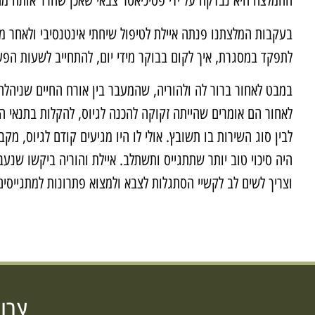
ההמלצה היא נבדקה על ידי פסיכיאטר צבאי שאכן שחרר אותה מ
בעקבות המלצתנו פנתה איילת לטיפול שיחתי אינטנסיבי ולאחר מ
לתפקד במסגרת, איך לקום בבוקר מידי יום, להתחייב לשעות הפע
במבט לאחור ברור לה ולהוריה, שהמעבר בין אורח החיים שניהלה ק
לאחור הם אומרים שהייתה זקוקה להכנה לגיוס, להקלות בתנאי ה
לבין סוג השירות בו תשובץ. אולי לו היו מגיעים קודם לגיוס, מק
היה סיכוי טוב יותר שתתגייס ותשתלב. איילת והוריה ביקשו שנ
וצריך לשים לב לקשיי הסתגלות לצבא ולמצוא פתרונות למתגייסים 
צרו