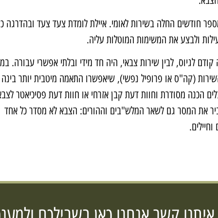
הצבא.
ספר חודשים החלה בשירות לאומי. איילת לומדת צעד צעד ובהדרגה כי
ילות ולבצע את המשימות המוטלות עליה.
ודם לגיוס, לבין שירות צבאי, היה חד מידי ובלתי אפשרי עבורה. במ
שירות (קה"ס או פרופיל נפשי), שיאפשרו התאמה מיטבית יותר בינה
בלים הכנה מסודרת וחוות דעת קבן אזרחי או חוות דעת פסיכיאטר לצבא
עביר את המסר גם לשאר המלש"בים וההורים: הצבא לא מסדר כל אחד
וחיילים.
 איתנו קשר אנחנו כאן בשבילכם ולמענכ