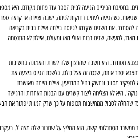
ים. בחטיבת הביניים הגיעה לבית הספר עוד פחות מקודם. היא מספר
גיאות. כשהגיעה לעתים רחוקות לכיתה, ישבה וציירה או קראה ספר.
ה להסתדר. את השנים שקדמו לגיוסה בילתה איילת בבית בקריאה
ם מאוד. למעשה, שנים רבות ואולי מאז ומעולם, איילת לא התנסתה
בצבא תסתדר. היא חשבה שהרצון שלה לשרת והאמונה בחשיבות
הצבא יסדר אותה, שככה זה אצל כולם. בלשכת הגיוס ביצעה את
תפקיד מסווג ונחשק בחיל המודיעין. איילת הייתה מאושרת
נוקה'. היא לא הצליחה ליצור קשרים עם הבנות האחרות והרגישה
 שהחלה לסבול ממחשבות תכופות על כך שרק המוות יפתור את הבע
ובלת ממשבר הסתגלותי קשה. הוא המליץ על שחרור שלה מצה"ל. בעקבו