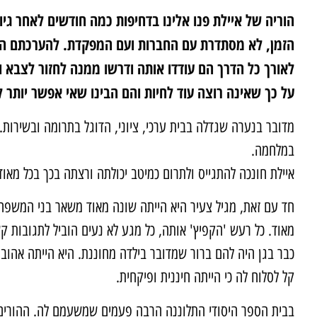
הוריה של איילת פנו אלינו בדחיפות כמה חודשים לאחר גי
הזמן, לא מסתדרת עם החברות ועם המפקדת. להערכתם המ
לאורך כל הדרך הם עודדו אותה ודרשו ממנה לחזור לצבא 
על כך שאינה רוצה עוד לחיות והם הבינו שאי אפשר יותר 
מדובר בנערה שגדלה בבית ערכי, ציוני, הדוגל בתרומה ובשירות
במלחמה.
איילת חונכה להתגייס ולתרום כמיטב יכולתה ורצתה בכך בכל מאודה
חד עם זאת, מגיל צעיר היא הייתה שונה מאוד משאר בני המשפחה
מאוד. כל רעש 'הקפיץ' אותה, כל מגע לא נעים הוביל לתגובות ק
כבר בגן היה להם ברור שמדובר בילדה מחוננת. היא הייתה אהוב
קל לסלוח לה כי הייתה חיננית ופיקחית.
בבית הספר היסודי התלוננה הרבה פעמים שמשעמם לה. ההורים 