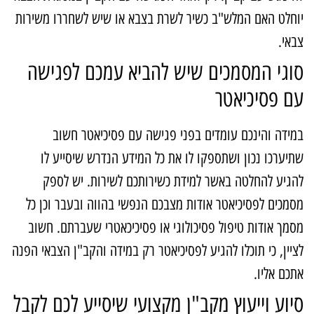
וחלט האם המלש"ב כשיר לשרת בצבא או שיש לשחררו משירות
באי.
וגי המסמכים שיש להביא עמכם לפגישה
ם פסיכיאטר
מידה והינכם עומדים בפני פגישה עם פסיכיאטר חשוב
תיערכו נכון ושתספקו לו את כל המידע הנדרש שיסייע לו
הגיע להחלטה באשר למידת כשירותכם לשירות. יש לספק
סמכים לפסיכיאטר אודות מצבכם הנפשי בהווה ובעבר וכן כל
סמך אודות טיפול פסיכולוגי או פסיכיכאטרי שעברתם. חשוב
ציין, כי תוכלו להגיע לפסיכיאטר רק במידה והקב"ן הצבאי הפנה
תכם אליו.
יוע וייעוץ מקב"ן מקצועי שיסייע לכם לקבל