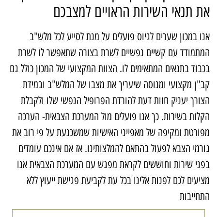
ת תנאי השירות הראויים למצבכם
נו במכון שערים לגיוס פועלים על מנת לסייע לכל מלש"ב
מתמודד עם קשיים נפשיים לשרת בצורה שתאפשר לו לשרת
כבוד בתנאים המתאימים לו. הצוות המקצועי של המכון כולל גם
ב"ן מקצועי ומנוסה שיעריך את מצבו של המלש"ב ובמידת
צורך יעניק חוות דעת להורדת הפרופיל הנפשי שלו ולקבלת
קלות בשירות. כך אנו פועלים מול המערכת הצבאית- הערכה
פורטת ומקיפה של מאפייני האישיות שמשכנעת על פי רוב את
ורמי הצבא לפעול בהתאם להמלצותינו. אז אם אינכם עומדים
פני שירות וחוששים לקראת מפגש עם המערכת הצבאית אנו
ציעים לכם לפנות אלינו בכל עת לקביעת פגישת ייעוץ ללא
תחייבות