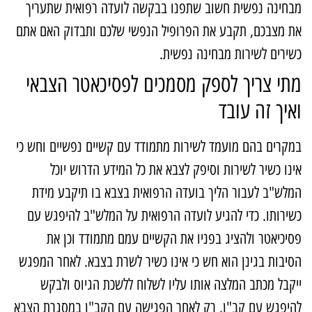
בחינה נפשית חשוב שתפנו בבקשה לועדה רפואית שתעריך
ת מצבכם, תקבע את הפרופיל הנפשי שלכם ותבדוק האם אתם
שירים לשירות מבחינה נפשית.
תי צריך לספק מסמכים לפסיכאטר הצבאי
איך זה עובד
מקרים בהם מועמד לשירות מתמודד עם קשיים נפשיים וחש כי
ינו כשיר לשירות וסיפק לצבא את כל המידע הדרוש יוכל
מלש"ב לעבור הליך בועדה הרפואית בצבא בו תיקבע מידת
שירותו. כדי להגיע לועדה הרפואית על המלש"ב להיפגש עם
סיכיאטר ולהציג בפניו את הקשיים עמם מתמודד וכן את
סיבות בגינן הוא חש כי אינו כשיר לשרת בצבא. לאחר המפגש
יקבל מכתב המלצה אותו עליו לשלוח ללשכת הגיוס ולבקש
היפגש עם קב"ן. רק לאחר הפגישה עם הקב"ן במסגרת הצבא