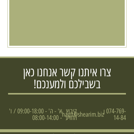
צרו איתנו קשר אנחנו כאן
בשבילכם ולמענכם!
074-769-
קיבוץ
א' - ה' - 09:00-18:00 / ו'
|
hagit@shearim.biz
14-84
הזורע
- 08:00-14:00