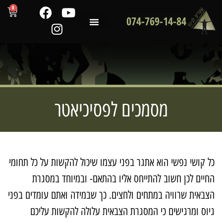
0
074-769-14-84
שירותי המכון
לקוחות ממליצים
מדריכים מקצועיים
מסמכים לפסיכיאטר
ל קושי נפשי הוא אתגר בפני עצמו שיכול להקשות על כל תחומי
חיים לכן חשוב להתייחס אליו בהתאם- ובמיוחד במסגרת
צבאית שרוויה במתחים ולחצים. כך שבמידה ואתם עומדים בפני
יוס ומרגישים כי המסגרת הצבאית עלולה להקשות עליכם