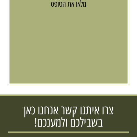
מלאו את הטופס
צרו איתנו קשר אנחנו כאן
בשבילכם ולמענכם!