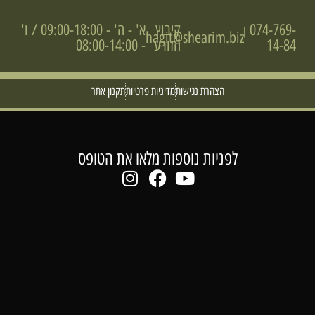
074-769-
קיבוץ
א' - ה' - 09:00-18:00 / ו'
|
hagit@shearim.biz
14-84
הזורע
- 08:00-14:00
הצהרת נגישות
מדיניות פרטיות
תקנון אתר
לפניות נוספות מלאו את הטופס