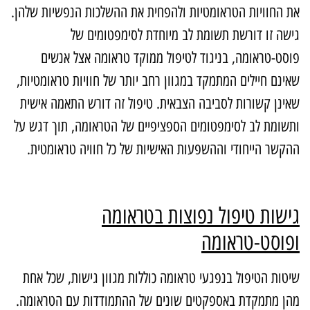
ת החוויות הטראומטיות ולהפחית את ההשלכות הנפשיות שלהן.
ישה זו דורשת תשומת לב מיוחדת לסימפטומים של
וסט-טראומה, בניגוד לטיפול ממוקד טראומה אצל אנשים
אינם חיילים המתמקד במגוון רחב יותר של חוויות טראומטיות,
אינן קשורות לסביבה הצבאית. טיפול זה דורש התאמה אישית
תשומת לב לסימפטומים הספציפיים של הטראומה, תוך דגש על
הקשר הייחודי וההשפעות האישיות של כל חוויה טראומטית.
ישות טיפול נפוצות בטראומה
פוסט-טראומה
יטות הטיפול בנפגעי טראומה כוללות מגוון גישות, שכל אחת
הן מתמקדת באספקטים שונים של ההתמודדות עם הטראומה.