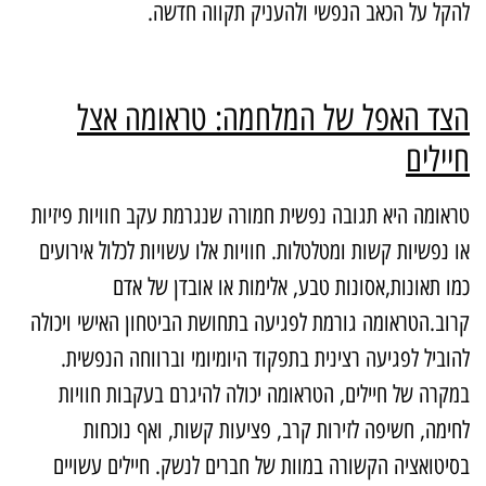
הקל על הכאב הנפשי ולהעניק תקווה חדשה.
צד האפל של המלחמה: טראומה אצל
יילים
ראומה היא תגובה נפשית חמורה שנגרמת עקב חוויות פיזיות
ו נפשיות קשות ומטלטלות. חוויות אלו עשויות לכלול אירועים
מו תאונות,אסונות טבע, אלימות או אובדן של אדם
רוב.הטראומה גורמת לפגיעה בתחושת הביטחון האישי ויכולה
הוביל לפגיעה רצינית בתפקוד היומיומי וברווחה הנפשית.
מקרה של חיילים, הטראומה יכולה להיגרם בעקבות חוויות
חימה, חשיפה לזירות קרב, פציעות קשות, ואף נוכחות
סיטואציה הקשורה במוות של חברים לנשק. חיילים עשויים