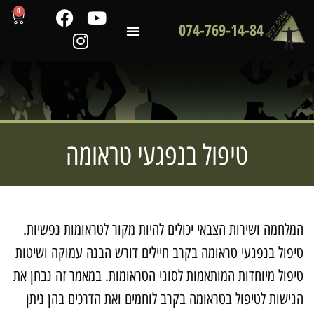
0
074-769-14-84
שירותי המכון
לקוחות ממליצים
מדריכים מקצועיים
טיפול בנפגעי טראומה
מלחמה ושירות הצבאי יכולים להיות מקור לטראומות נפשיות.
יפול בנפגעי טראומה בקרב חיילים דורש הבנה עמוקה ושיטות
יפול מיוחדות המותאמות לסוגי הטראומות. במאמר זה נבחן את
גישות לטיפול בטראומה בקרב לוחמים ואת הדרכים בהן ניתן