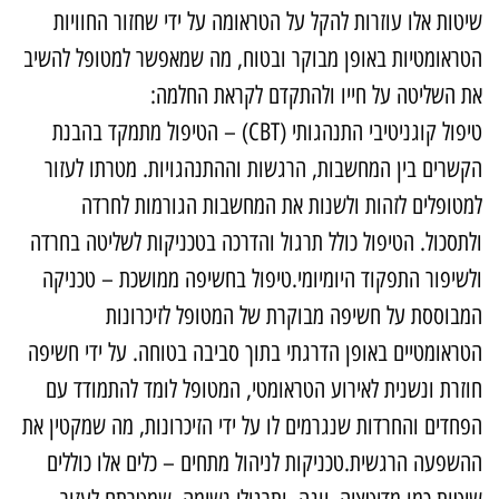
יטות אלו עוזרות להקל על הטראומה על ידי שחזור החוויות
טראומטיות באופן מבוקר ובטוח, מה שמאפשר למטופל להשיב
ת השליטה על חייו ולהתקדם לקראת החלמה:
יפול קוגניטיבי התנהגותי (
CBT
) – הטיפול מתמקד בהבנת
קשרים בין המחשבות, הרגשות וההתנהגויות. מטרתו לעזור
מטופלים לזהות ולשנות את המחשבות הגורמות לחרדה
לתסכול. הטיפול כולל תרגול והדרכה בטכניקות לשליטה בחרדה
לשיפור התפקוד היומיומי.טיפול בחשיפה ממושכת – טכניקה
מבוססת על חשיפה מבוקרת של המטופל לזיכרונות
טראומטיים באופן הדרגתי בתוך סביבה בטוחה. על ידי חשיפה
וזרת ונשנית לאירוע הטראומטי, המטופל לומד להתמודד עם
פחדים והחרדות שנגרמים לו על ידי הזיכרונות, מה שמקטין את
השפעה הרגשית.טכניקות לניהול מתחים – כלים אלו כוללים