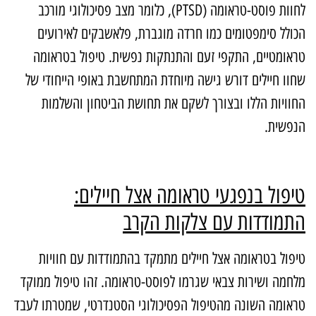
חוות פוסט-טראומה (
PTSD
), כלומר מצב פסיכולוגי מורכב
כולל סימפטומים כמו חרדה מוגברת, פלאשבקים לאירועים
ראומטיים, התקפי זעם והתנתקות נפשית. טיפול בטראומה
חוו חיילים דורש גישה מיוחדת המתחשבת באופי הייחודי של
חוויות הללו ובצורך לשקם את תחושת הביטחון והשלמות
נפשית.
יפול בנפגעי טראומה אצל חיילים:
תמודדות עם צלקות הקרב
יפול בטראומה אצל חיילים מתמקד בהתמודדות עם חוויות
לחמה ושירות צבאי שגרמו לפוסט-טראומה. זהו טיפול ממוקד
ראומה השונה מהטיפול הפסיכולוגי הסטנדרטי, שמטרתו לעבד