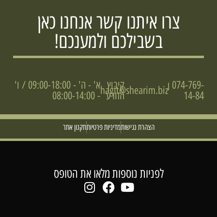
צרו איתנו קשר אנחנו כאן
בשבילכם ולמענכם!
074-769-
קיבוץ
א' - ה' - 09:00-18:00 / ו'
|
hagit@shearim.biz
14-84
הזורע
- 08:00-14:00
הצהרת נגישות
מדיניות פרטיות
תקנון אתר
לפניות נוספות מלאו את הטופס