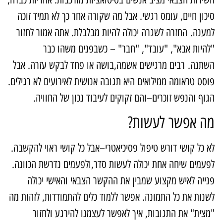
יכון חיים, עומס רגשי. אבל מה שקורה אחר כך לא תמיד זוכה
מענה. החזרה לשגרה יכולה להיות מבלבלת. אתה אמור לחזור
להיות אבא", "עובד", "חבר" – כשבפנים משהו כבר
שתנה. רבים מרגישים אשמה,בושה או פחד לבקש עזרה. אבל
וסט טראומה ממילואים היא תגובה אנושית לאירועים לא רגילים.
גוף והנפש זוכרים–והם זקוקים לעיבוד נכון של החוויה.
ה אפשר לעשות?
א כל קושי דורש טיפול פסיכיאטרי–אבל כל קושי ראוי להקשבה.
פעמים שיחה אחת יכולה לעשות סדר,ולפעמים נדרשת הכוונה.
נייה לאיש מקצוע שמבין את ההקשר הצבאי והאישי יכולה
שנות את כל התמונה. אפשר ללמוד כלים להתמודדות, לזהות מה
מצית" את התגובות, איך לאפשר לעצמנו להירגע ולחזור