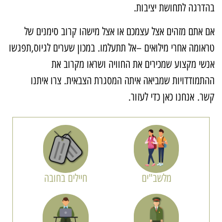
הדרגה לתחושת יציבות.
ם אתם מזהים אצל עצמכם או אצל מישהו קרוב סימנים של
ראומה אחרי מילואים –אל תתעלמו. במכון שערים לגיוס,תפגשו
נשי מקצוע שמכירים את החוויה ושראו מקרוב את
התמודדויות שמביאה איתה המסגרת הצבאית. צרו איתנו
שר. אנחנו כאן כדי לעזור.
מלשב"ים
חיילים בחובה