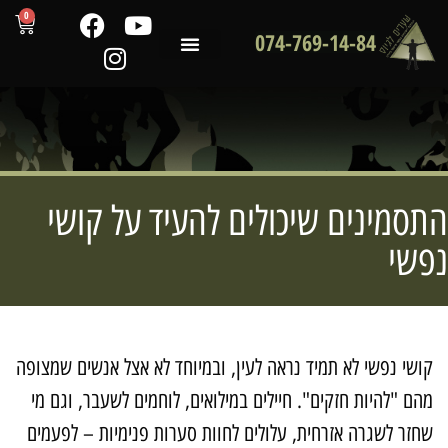
0
074-769-14-84
שירותי המכון
לקוחות ממליצים
מדריכים מקצועיים
סמינים שיכולים להעיד על קושי
שי
ושי נפשי לא תמיד נראה לעין, ובמיוחד לא אצל אנשים שמצופה
הם "להיות חזקים". חיילים במילואים, לוחמים לשעבר, וגם מי
חזר לשגרה אזרחית, עלולים לחוות סערות פנימיות – לפעמים