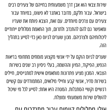
ירות צבאי הוא אבן דרך משמעותית בחייהם של צעירים רבים
ישראל. עבור חלקם, מדובר באתגר לא פשוט, במיוחד עבור
עירים עם צרכים מיוחדים. עם זאת, הצבא פותח את שעריו
מאפשר גם להם להתנדב ולתרום, תוך התאמת מסלולים ייחודיים
יכולותיהם ולצרכיהם. מכון שערים לגיוס כאן כדי לסייע בתהליך
זה.
ערים לגיוס הוקם על ידי אנשי מקצוע מומחים מתחומי בריאות
נפש, הפיקוד, המיון וההשמה, בעלי ניסיון רב שנים בשירות
צבאי. המכון מציע פתרונות מותאמים אישית למתגייסים, חיילים
שירות סדיר, אנשי קבע וחיילי מילואים, המתמודדים עם קשיים
גשיים וקשיי הסתגלות. המטרה היא אחת: לסייע לכל מי שיכול
השלים שירות משמעותי ומוצלח.
ילו מסלולים קיימים עבור מתנדבים עם