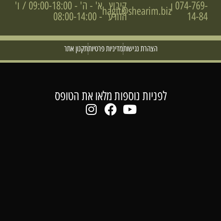
074-769-
קיבוץ
א' - ה' - 09:00-18:00 / ו'
|
hagit@shearim.biz
14-84
הזורע
- 08:00-14:00
הצהרת נגישות
מדיניות פרטיות
תקנון אתר
לפניות נוספות מלאו את הטופס