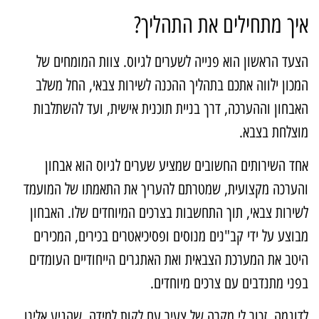
יך מתחילים את התהליך?
צעד הראשון הוא פנייה לשערים לגיוס. צוות המומחים של
מכון ילווה אתכם בתהליך ההכנה לשירות צבאי, החל משלב
אבחון וההערכה, דרך בניית תוכנית אישית, ועד להשתלבות
וצלחת בצבא.
חד השירותים החשובים שמציע שערים לגיוס הוא אבחון
הערכה מקצועית, שמטרתם להעריך את התאמתו של המועמד
שירות צבאי, תוך התחשבות בצרכים המיוחדים שלו. האבחון
בוצע על ידי קב"נים מנוסים ופסיכיאטרים בכירים, המכירים
יטב את המערכת הצבאית ואת האתגרים הייחודיים העומדים
פני מתנדבים עם צרכים מיוחדים.
דוגמה, זכור לי מקרה של צעיר עם לקות למידה, שהגיע אלינו