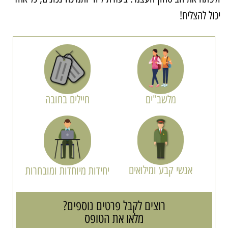
כול להצליח!
מלשב"ים
חיילים בחובה
אנשי קבע ומילואים
יחידות מיוחדות ומובחרות
רוצים לקבל פרטים נוספים?
מלאו את הטופס