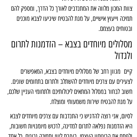
וות המכון מלווה את המתנדבים לאורך כל הדרך, ומספק להם
מיכה וייעוץ אישיים, על מנת להבטיח שיגיעו לצבא מוכנים
בטוחים בעצמם.
סלולים מיוחדים בצבא – הזדמנות לתרום
לגדול
יים מגוון רחב של מסלולים מיוחדים בצבא, המאפשרים
צעירים עם צרכים מיוחדים להשתלב ולתרום בתחומים שונים.
שוב לבחור במסלול המתאים ליכולותיכם ולתחומי העניין שלכם,
ל מנת להבטיח שירות משמעותי ומוצלח.
סיום, אני רוצה להדגיש כי התנדבות עם צרכים מיוחדים לצבא
יא הזדמנות נפלאה לתרום למדינה, לרכוש מיומנויות חשובות,
לפתח את הביטחון העצמי. בעזרת ליווי ותמיכה נכונים, כל אחד