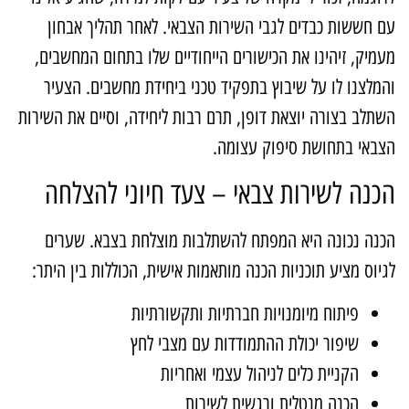
ם חששות כבדים לגבי השירות הצבאי. לאחר תהליך אבחון
עמיק, זיהינו את הכישורים הייחודיים שלו בתחום המחשבים,
המלצנו לו על שיבוץ בתפקיד טכני ביחידת מחשבים. הצעיר
שתלב בצורה יוצאת דופן, תרם רבות ליחידה, וסיים את השירות
צבאי בתחושת סיפוק עצומה.
כנה לשירות צבאי – צעד חיוני להצלחה
כנה נכונה היא המפתח להשתלבות מוצלחת בצבא. שערים
גיוס מציע תוכניות הכנה מותאמות אישית, הכוללות בין היתר:
פיתוח מיומנויות חברתיות ותקשורתיות
שיפור יכולת ההתמודדות עם מצבי לחץ
הקניית כלים לניהול עצמי ואחריות
הכנה מנטלית ורגשית לשירות