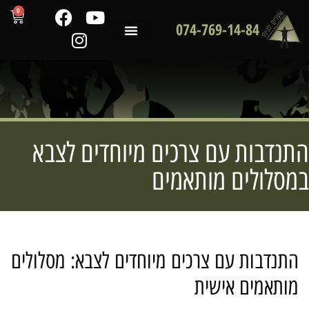
0
074-769-14-84
שירותי המכון
לקוחות ממליצים
מדריכים מקצועיים
נדבות עם צרכים מיוחדים לצבא
סלולים מותאמים
תנדבות עם צרכים מיוחדים לצבא: מסלולים
ותאמים אישית