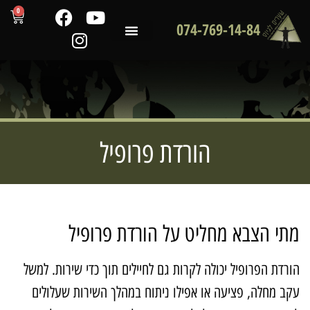
0
074-769-14-84
שירותי המכון
לקוחות ממליצים
מדריכים מקצועיים
הורדת פרופיל
תי הצבא מחליט על הורדת פרופיל
ורדת הפרופיל יכולה לקרות גם לחיילים תוך כדי שירות. למשל
קב מחלה, פציעה או אפילו ניתוח במהלך השירות שעלולים