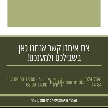
צרו איתנו קשר אנחנו כאן
בשבילכם ולמענכם!
074-769-
קיבוץ
א' - ה' - 09:00-18:00 / ו'
|
hagit@shearim.biz
14-84
הזורע
- 08:00-14:00
הצהרת נגישות
מדיניות פרטיות
תקנון אתר