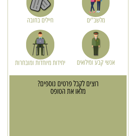
מלשב"ים
חיילים בחובה
אנשי קבע ומילואים
יחידות מיוחדות ומובחרות
רוצים לקבל פרטים נוספים?
מלאו את הטופס