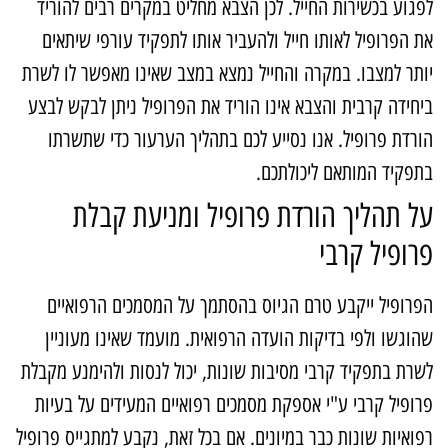
פגוע בכשירות החייל. לכן הצבא מחליט במקרים רבים להוריד
ת הפרופיל לאותו חייל ולהעביר אותו לתפקיד עורפי שיתאים
ותר למצבו. במקרה והחייל נמצא במצב שאינו מאפשר לו לשרת
יחידה קרבית והצבא אינו הוריד את הפרופיל ניתן לבקש לבצע
ורדת פרופיל. אנו נסייע לכם בתהליך הערעור כדי שתשרתו
תפקיד המותאם ליכולתכם.
ל תהליך הורדת פרופיל ומניעת קבלת
רופיל קרבי
פרופיל ייקבע טרם הגיוס בהסתמך על המסמכים הרפואיים
הוגשו ולפי בדיקות הועדה הרפואית. מועמד שאינו מעוניין
שרת בתפקיד קרבי מסיבות שונות, יכול לנסות ולהימנע מקבלת
רופיל קרבי ע"י אספקת מסמכים רפואיים המעידים על בעיות
פואיות שונות כבר במיונים. אם בכל זאת, נקבע למתגייס פרופיל