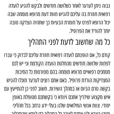
בוה ניתן לערער לאחר כשלושה חודשים ולבקש להגיע לועדה
פואית חוזרת בה עליכם להגיש חוות דעת מרופא מומחה שבה
כול הרופא לפרט על חומרת הבעיות כך שתהיה הצדקה טובה
ותר להוריד את הפרופיל.
ל מה שחשוב לדעת לפני התהליך
ודם כל, אם הופנתם לועדה רפואית חוזרת עליכם לבדוק כי עברו
פחות שלושה חודשים מהחלטת הועדה הקודמת וכי יש לכם
סמכים רפואיים מרופא מומחה בהם מפורטות כל הסיבות
מצדיקות הורדת פרופיל. באם אתם רוצים לערער תוכלו להגיש
קשה טרם הגיוס או במהלך השירות. חשוב לפני כן להתייעץ עם
יש מקצוע שידריך אתכם ויוודא כי בקשתכם מטופלת באופן
סודי. צוות אנשי המילואים שלנו בעלי ידע נרחב בכל תהליכי
חוקי הצבא ילוו אתכם לאורך כל התהליך כדי לוודא שהתהליך