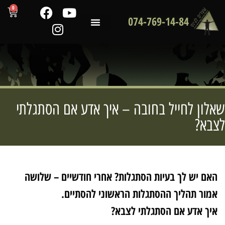
0
074-769-14-84
שירותי המכון
לקוחות ממליצים
מדריכים מקצועיים
לון לחייל בחובה – איך אדע אם הסתגלתי
בא?
אם יש לך בעיות הסתגלות? אחרי חודשיים – שלושה
מור תהליך ההסתגלות הראשוני להסתיים.
יך אדע אם הסתגלתי לצבא?