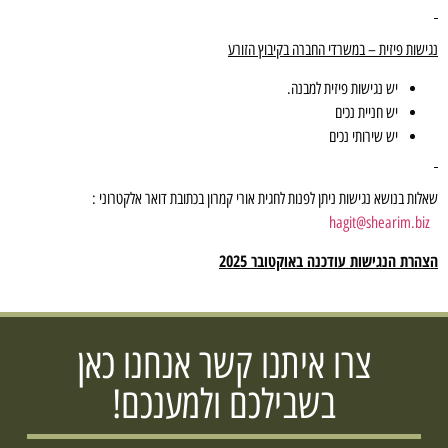
ישות פיזית – במשרדי החברה בקיבוץ הזורע
יש נגישות פיזית למבנה.
יש חניית נכים
יש שירותי נכים
לות בנושא נגישות ניתן לפנות לחגית אורי קמרון בכתובת דואר אלקטרוני :
hagit@shearim.bi
הרת הנגישות עודכנה באוקטובר 2025
צרו איתנו קשר אנחנו כאן
בשבילכם ולמענכם!