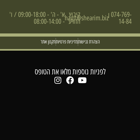
074-769-
קיבוץ
א' - ה' - 09:00-18:00 / ו'
|
hagit@shearim.biz
14-84
הזורע
- 08:00-14:00
הצהרת נגישות
מדיניות פרטיות
תקנון אתר
לפניות נוספות מלאו את הטופס