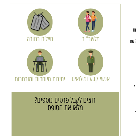
ת
מלשב"ים
חיילים בחובה
? את
אנשי קבע ומילואים
יחידות מיוחדות ומובחרות
רוצים לקבל פרטים נוספים?
מלאו את הטופס