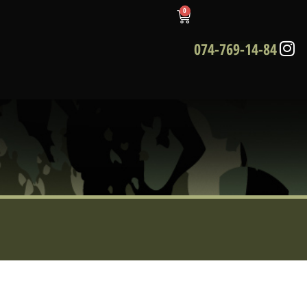
0
074-769-14-84