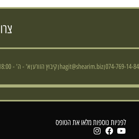
צרו
074-769-14-84
hagit@shearim.biz
קיבוץ הזורע
א' - ה' - 09:00-18:00 / ו' - 08:00-14:00
|
|
|
לפניות נוספות מלאו את הטופס