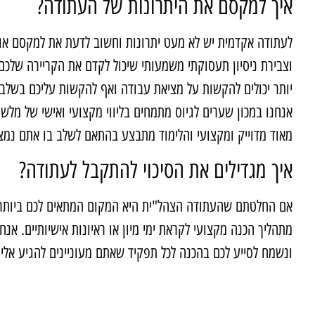
איך למקסם את היתרונות של העתודה?
לעתודה אקדמית יש לא מעט יתרונות וחשוב לדעת את למקסם אותם
וצבירת ניסיון תעסוקתי משמעותי שיכול לקדם את הקריירה שלכם 
יותר יכולים להקשות על מציאת עבודה ואף להקשות עליכם בשלב 
אנחנו במכון שערים לגיוס מתמחים בליווי מקצועי ואישי של מלש"ב
מאוד מדוייק ומקצועי והלימוד מתבצע בהתאם לשלב בו אתם נמצא
איך מגדילים את הסיכוי להתקבל לעתודה?
אם החלטתם שהעתודה הצהל"ית היא המקום המתאים לכם ביותר לה
מתהליך הכנה מקצועי לקראת ימי מיון או ראיונות אישיותיים. אנ
ונשמח לסייע לכם בהכנה לכל תפקיד שאתם מעוניינים להגיע אלי