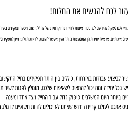
זור לכם להגשים את החלום!
י לכם לשקול להירשם למיונים וראיונות ליחידות היוקרתיות של צה"ל. ישנם מספר תפקידים בשירו
 איכותיים. אז אילו יחידות הן המומלצות ביותר ואיך אפשר להתכונן לראיונות ולימי מיון לתפקידים
שיר לביצוע עבודות באזרחות, כוללים בין היתר תפקידים בחיל התקשוב,
יש בכל יחידה ומה יכול להתאים לשאיפות שלכם, מומלץ לפנות לשירותי
ריים ביותר היום המשלבים סיפוק גדול עבור החייל מצד אחד ומענה
ניס אתכם לעולם קריירה חדש שאתם לא יכולים להיות חשופים לו מלבד